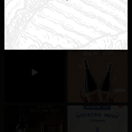
YES I AM
NO I AM NOT