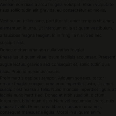
Aenean non risus a arcu fringilla volutpat. Etiam vulputate
risus sollicitudin elit gravida, eu consectetur ex mollis.
Vestibulum tellus nunc, porttitor sit amet tempus sit amet,
elementum in urna. Ut interdum nulla at quam vestibulum,
a faucibus magna feugiat. In in fringilla nisl. Sed nec
suscipit nisl.
Donec dictum urna non nulla varius feugiat.
Phasellus ut quam vitae ipsum facilisis accumsan. Praesent
augue lectus, gravida sed consequat et, sollicitudin quis
risus. Proin id maximus mauris.
Proin mattis dapibus tempor. Aliquam sodales, tortor
ornare feugiat congue, urna arcu imperdiet justo, sit amet
suscipit est massa a felis. Nunc rhoncus imperdiet ligula, at
lacinia nunc mattis ac. Donec et nibh suscipit, dictum
lorem non, bibendum risus. Nam vel accumsan libero, quis
placerat velit. Donec urna libero, cursus in urna nec,
consequat malesuada ligula. Morbi in aliquam enim.