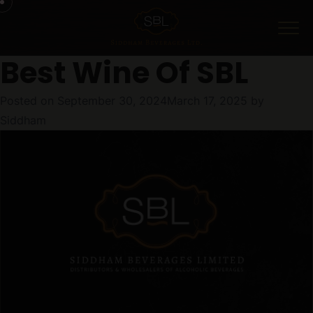
Menu
Best Wine Of SBL
Posted on
September 30, 2024
March 17, 2025
by
Siddham