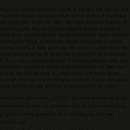
Praesent rutrum tincidunt ipsum, id congue elit rutrum sed.
Vivamus tempor est elementum lectus mattis, a imperdiet
elit imperdiet. In non mi felis. Sed eget vehicula mauris, ut
venenatis est. Mauris egestas sagittis lacinia. Donec at
risus eros. Aenean aliquet mollis elementum. Nunc volutpat
vestibulum ligula, a interdum neque malesuada a. Morbi
lacinia mauris at felis vehicula, nec dictum turpis hendrerit.
Cras rhoncus lacus sit amet nisl congue porta. Maecenas
in dui in risus lobortis facilisis. Phasellus lobortis nunc eget
bibendum venenatis. Fusce quis ullamcorper ex. Sed risus
augue, facilisis eu urna at, vestibulum commodo tellus.
Aenean non risus a arcu fringilla volutpat. Etiam vulputate
risus sollicitudin elit gravida, eu consectetur ex mollis.
Vestibulum tellus nunc, porttitor sit amet tempus sit amet,
elementum in urna. Ut interdum nulla at quam vestibulum,
a faucibus magna feugiat. In in fringilla nisl. Sed nec
suscipit nisl.