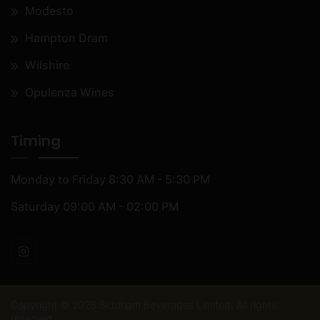
Modesto
Hampton Dram
Wilshire
Opulenza Wines
Timing
Monday to Friday
8:30 AM - 5:30 PM
Saturday
09:00 AM - 02:00 PM
Copyright ©
2026
Siddham Beverages Limited. All rights
reserved.